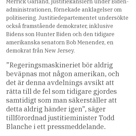
Merrick Garland, justitiekanslern under Biden-
administrationen, förnekade anklagelser om
politisering. Justitiedepartementet undersökte
också framstående demokrater, inklusive
Bidens son Hunter Biden och den tidigare
amerikanska senatorn Bob Menendez, en
demokrat från New Jersey.
”Regeringsmaskineriet bör aldrig
beväpnas mot någon amerikan, och
det är denna avdelnings avsikt att
rätta till de fel som tidigare gjordes
samtidigt som man säkerställer att
detta aldrig händer igen”, säger
tillförordnad justitieminister Todd
Blanche i ett pressmeddelande.