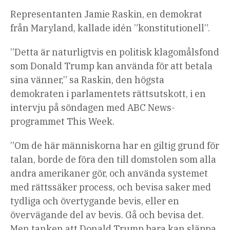
Representanten Jamie Raskin, en demokrat
från Maryland, kallade idén ”konstitutionell”.
”Detta är naturligtvis en politisk klagomålsfond
som Donald Trump kan använda för att betala
sina vänner,” sa Raskin, den högsta
demokraten i parlamentets rättsutskott, i en
intervju på söndagen med ABC News-
programmet This Week.
”Om de här människorna har en giltig grund för
talan, borde de föra den till domstolen som alla
andra amerikaner gör, och använda systemet
med rättssäker process, och bevisa saker med
tydliga och övertygande bevis, eller en
övervägande del av bevis. Gå och bevisa det.
Men tanken att Donald Trump bara kan släppa