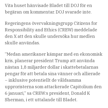
Vita huset hänvisade Bladet till DOJ för en
begäran om kommentar. DOJ svarade inte.
Regeringens övervakningsgrupp Citizens for
Responsibility and Ethics (CREW) meddelade
den X att den skulle undersöka hur medlen
skulle användas.
”Medan amerikaner kämpar med en ekonomisk
kris, planerar president Trump att använda
nästan 1,8 miljarder dollar i skattebetalarnas
pengar för att betala sina vänner och allierade
– inklusive potentiellt de våldsamma
upproristerna som attackerade Capitolium den
6 januari,” sa CREW:s president, Donald K
Sherman, i ett uttalande till Bladet.