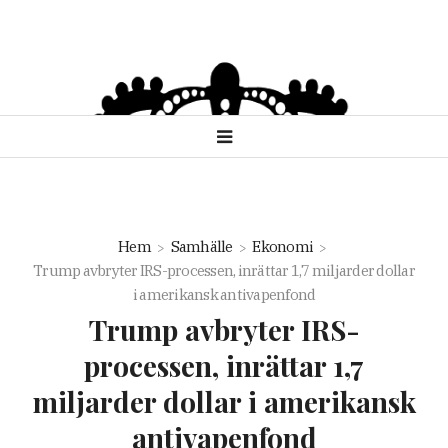
Hem
Samhälle
Ekonomi
Trump avbryter IRS-processen, inrättar 1,7 miljarder dollar
i amerikansk antivapenfond
Trump avbryter IRS-
processen, inrättar 1,7
miljarder dollar i amerikansk
antivapenfond