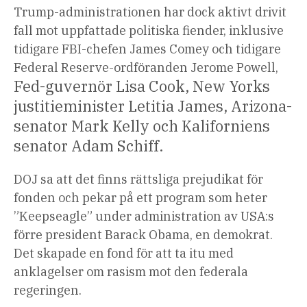
Trump-administrationen har dock aktivt drivit
fall mot uppfattade politiska fiender, inklusive
tidigare FBI-chefen James Comey och tidigare
Federal Reserve-ordföranden Jerome Powell,
Fed-guvernör Lisa Cook, New Yorks
justitieminister Letitia James, Arizona-
senator Mark Kelly och Kaliforniens
senator Adam Schiff.
DOJ sa att det finns rättsliga prejudikat för
fonden och pekar på ett program som heter
”Keepseagle” under administration av USA:s
förre president Barack Obama, en demokrat.
Det skapade en fond för att ta itu med
anklagelser om rasism mot den federala
regeringen.