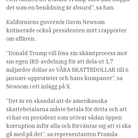
det som en benådning är absurd”, sa han.
Kaliforniens guvernör Gavin Newsom
kritiserade också presidenten mitt i rapporter
om affären.
”Donald Trump vill lösa sin skämtprocess mot
sin egen IRS-avdelning för att dela ut 1,7
miljarder dollar av VÅRA SKATTEDOLLAR till 6
januari-upprorister och hans kumpaner”, sa
Newsom i ett inlägg på X.
”Det är en skandal att de amerikanska
skattebetalarna måste betala för detta och att
vi har en president som utövar sådan öppen
korruption inför alla och förväntar sig att vi ska
gå med på det”, sa representanten Pramila