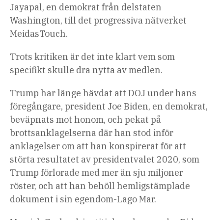
Jayapal, en demokrat från delstaten
Washington, till det progressiva nätverket
MeidasTouch.
Trots kritiken är det inte klart vem som
specifikt skulle dra nytta av medlen.
Trump har länge hävdat att DOJ under hans
föregångare, president Joe Biden, en demokrat,
beväpnats mot honom, och pekat på
brottsanklagelserna där han stod inför
anklagelser om att han konspirerat för att
störta resultatet av presidentvalet 2020, som
Trump förlorade med mer än sju miljoner
röster, och att han behöll hemligstämplade
dokument i sin egendom-Lago Mar.