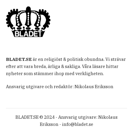
BLADET.SE
är en religiöst & politisk obundna. Vi strävar
efter att vara breda, ärliga & sakliga. Våra läsare hittar
nyheter som stämmer ihop med verkligheten.
Ansvarig utgivare och redaktör: Nikolaus Eriksson
BLADET.SE © 2024 - Ansvarig utgivare: Nikolaus
Eriksson -
info@bladet.se