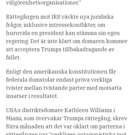
välgörenhetsorganisationer.”
Rättegången mot IRS väckte nya juridiska
frågor, inklusive intressekonflikter, om
huruvida en president kan stämma sin egen
regering. Det är inte klart om domaren kommer
att acceptera Trumps tillbakadragande av
fallet.
Enligt den amerikanska konstitutionen får
federala domstolar endast pröva verkliga
tvister mellan tvistande parter med motsatta
insatser i resultatet.
USA:s distriktsdomare Kathleen Williams i
Miami, som övervakar Trumps rättegång, skrev
förra månaden att det var oklart om parterna i
rättegången var ”verkligen antagonistiska mot