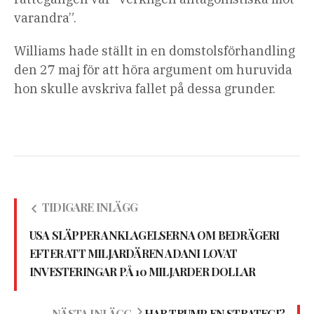
varandra”.
Williams hade ställt in en domstolsförhandling
den 27 maj för att höra argument om huruvida
hon skulle avskriva fallet på dessa grunder.
TIDIGARE INLÄGG
USA SLÄPPER ANKLAGELSERNA OM BEDRÄGERI
EFTER ATT MILJARDÄREN ADANI LOVAT
INVESTERINGAR PÅ 10 MILJARDER DOLLAR
NÄSTA INLÄGG
HAR TRUMP EN STRATEGI?