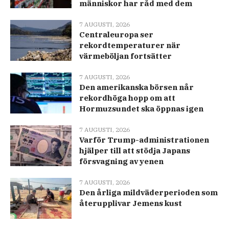
människor har råd med dem
7 AUGUSTI, 2026
Centraleuropa ser
rekordtemperaturer när
värmeböljan fortsätter
7 AUGUSTI, 2026
Den amerikanska börsen når
rekordhöga hopp om att
Hormuzsundet ska öppnas igen
7 AUGUSTI, 2026
Varför Trump-administrationen
hjälper till att stödja Japans
försvagning av yenen
7 AUGUSTI, 2026
Den årliga mildväderperioden som
återupplivar Jemens kust