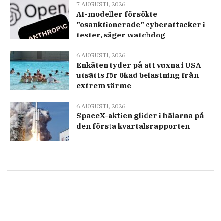
7 AUGUSTI, 2026
AI-modeller försökte
”osanktionerade” cyberattacker i
tester, säger watchdog
6 AUGUSTI, 2026
Enkäten tyder på att vuxna i USA
utsätts för ökad belastning från
extrem värme
6 AUGUSTI, 2026
SpaceX-aktien glider i hälarna på
den första kvartalsrapporten