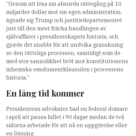
”Genom att lösa sin absurda rättegång på 10
miljarder dollar mot sin egen administration,
ägnade sig Trump och justitiedepartementet
just till den mest fräcka handlingen av
självaffärer i presidentskapets historia, och
gjorde det snabbt för att undvika granskning
av den rättsliga processen, samtidigt som de
med stor sannolikhet bröt mot konstitutionens
inhemska emolumentklausulen i processens
historia.”
En lång tid kommer
Presidentens advokater bad en federal domare
i april att pausa fallet i 90 dagar medan de två
sidorna arbetade för att nå en uppgörelse eller
en lösning.