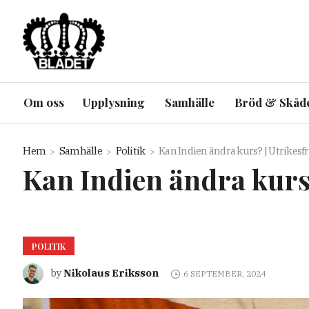
Om oss
Upplysning
Samhälle
Bröd & Skåd
Hem
Samhälle
Politik
Kan Indien ändra kurs? | Utrikesf
Kan Indien ändra kurs
POLITIK
Nikolaus Eriksson
by
6 SEPTEMBER, 2024