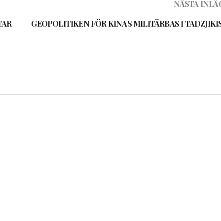
NÄSTA INLÄ
TAR
GEOPOLITIKEN FÖR KINAS MILITÄRBAS I TADZJIKI