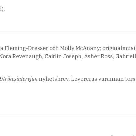
).
ia Fleming-Dresser och Molly McAnany; originalmusi
, Nora Revenaugh, Caitlin Joseph, Asher Ross, Gabriel
Utrikesintervjun
nyhetsbrev. Levereras varannan tors