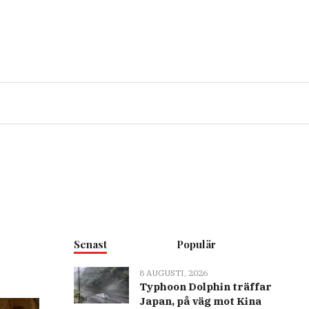
Senast
Populär
8 AUGUSTI, 2026
Typhoon Dolphin träffar
Japan, på väg mot Kina