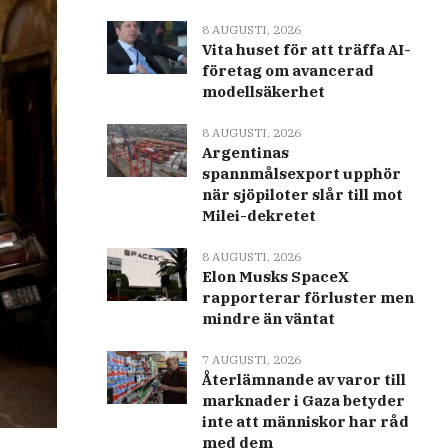
8 AUGUSTI, 2026
Vita huset för att träffa AI-
företag om avancerad
modellsäkerhet
8 AUGUSTI, 2026
Argentinas
spannmålsexport upphör
när sjöpiloter slår till mot
Milei-dekretet
8 AUGUSTI, 2026
Elon Musks SpaceX
rapporterar förluster men
mindre än väntat
7 AUGUSTI, 2026
Återlämnande av varor till
marknader i Gaza betyder
inte att människor har råd
med dem