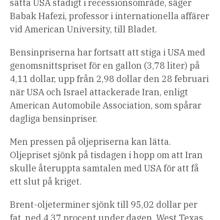
sätta USA stadigt i recessionsområde, säger
Babak Hafezi, professor i internationella affärer
vid American University, till Bladet.
Bensinpriserna har fortsatt att stiga i USA med
genomsnittspriset för en gallon (3,78 liter) på
4,11 dollar, upp från 2,98 dollar den 28 februari
när USA och Israel attackerade Iran, enligt
American Automobile Association, som spårar
dagliga bensinpriser.
Men pressen på oljepriserna kan lätta.
Oljepriset sjönk på tisdagen i hopp om att Iran
skulle återuppta samtalen med USA för att få
ett slut på kriget.
Brent-oljeterminer sjönk till 95,02 dollar per
fat, ned 4,37 procent under dagen. West Texas