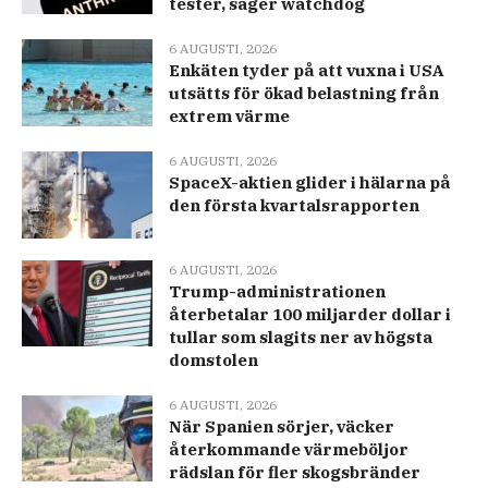
tester, säger watchdog
6 AUGUSTI, 2026
Enkäten tyder på att vuxna i USA
utsätts för ökad belastning från
extrem värme
6 AUGUSTI, 2026
SpaceX-aktien glider i hälarna på
den första kvartalsrapporten
6 AUGUSTI, 2026
Trump-administrationen
återbetalar 100 miljarder dollar i
tullar som slagits ner av högsta
domstolen
6 AUGUSTI, 2026
När Spanien sörjer, väcker
återkommande värmeböljor
rädslan för fler skogsbränder