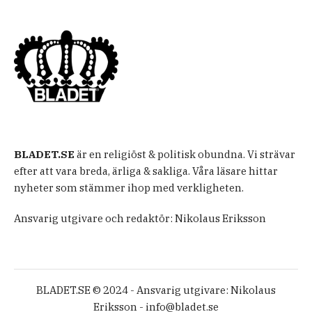
BLADET.SE
är en religiöst & politisk obundna. Vi strävar
efter att vara breda, ärliga & sakliga. Våra läsare hittar
nyheter som stämmer ihop med verkligheten.
Ansvarig utgivare och redaktör: Nikolaus Eriksson
BLADET.SE © 2024 - Ansvarig utgivare: Nikolaus
Eriksson -
info@bladet.se