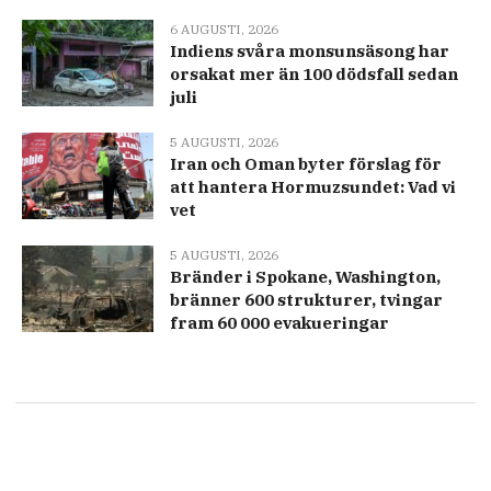
6 AUGUSTI, 2026
Indiens svåra monsunsäsong har
orsakat mer än 100 dödsfall sedan
juli
5 AUGUSTI, 2026
Iran och Oman byter förslag för
att hantera Hormuzsundet: Vad vi
vet
5 AUGUSTI, 2026
Bränder i Spokane, Washington,
bränner 600 strukturer, tvingar
fram 60 000 evakueringar