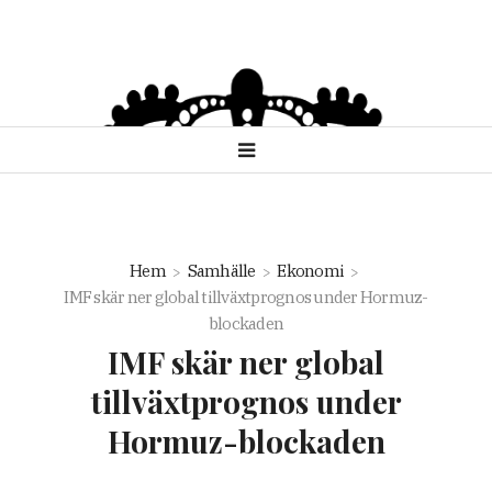
Hem
Samhälle
Ekonomi
IMF skär ner global tillväxtprognos under Hormuz-
blockaden
IMF skär ner global
tillväxtprognos under
Hormuz-blockaden