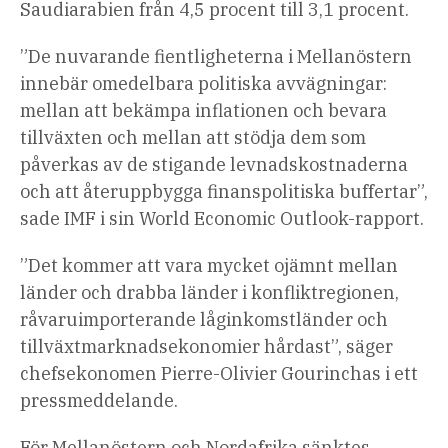
Saudiarabien från 4,5 procent till 3,1 procent.
”De nuvarande fientligheterna i Mellanöstern
innebär omedelbara politiska avvägningar:
mellan att bekämpa inflationen och bevara
tillväxten och mellan att stödja dem som
påverkas av de stigande levnadskostnaderna
och att återuppbygga finanspolitiska buffertar”,
sade IMF i sin World Economic Outlook-rapport.
”Det kommer att vara mycket ojämnt mellan
länder och drabba länder i konfliktregionen,
råvaruimporterande låginkomstländer och
tillväxtmarknadsekonomier hårdast”, säger
chefsekonomen Pierre-Olivier Gourinchas i ett
pressmeddelande.
För Mellanöstern och Nordafrika sänktes