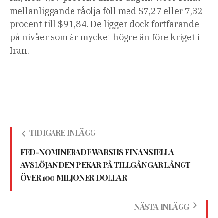
mellanliggande råolja föll med $7,27 eller 7,32
procent till $91,84. De ligger dock fortfarande
på nivåer som är mycket högre än före kriget i
Iran.
TIDIGARE INLÄGG
FED-NOMINERADE WARSHS FINANSIELLA
AVSLÖJANDEN PEKAR PÅ TILLGÅNGAR LÅNGT
ÖVER 100 MILJONER DOLLAR
NÄSTA INLÄGG