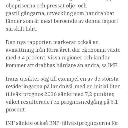
oljepriserna och pressat olje- och
gastillgångarna, utveckling som har drabbat
länder som är mest beroende av denna import
särskilt hårt.
Den nya rapporten markerar också en
avmattning från förra året, där ekonomin växte
med 3,4 procent. Vissa regioner och länder
kommer att drabbas hårdare än andra, sa IMF.
Irans utsikter såg till exempel en av de största
revideringarna på landnivå, med en initial liten
tillväxtprognos 2026 sänkt med 7,2 punkter,
vilket resulterade i en prognosnedgång på 6,1
procent.
IMF sänkte också BNP-tillväxtprognoserna för