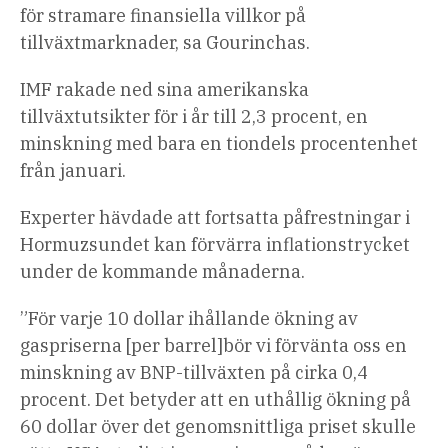
för stramare finansiella villkor på
tillväxtmarknader, sa Gourinchas.
IMF rakade ned sina amerikanska
tillväxtutsikter för i år till 2,3 procent, en
minskning med bara en tiondels procentenhet
från januari.
Experter hävdade att fortsatta påfrestningar i
Hormuzsundet kan förvärra inflationstrycket
under de kommande månaderna.
”För varje 10 dollar ihållande ökning av
gaspriserna [per barrel]bör vi förvänta oss en
minskning av BNP-tillväxten på cirka 0,4
procent. Det betyder att en uthållig ökning på
60 dollar över det genomsnittliga priset skulle