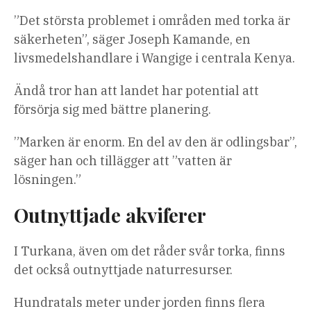
”Det största problemet i områden med torka är
säkerheten”, säger Joseph Kamande, en
livsmedelshandlare i Wangige i centrala Kenya.
Ändå tror han att landet har potential att
försörja sig med bättre planering.
”Marken är enorm. En del av den är odlingsbar”,
säger han och tillägger att ”vatten är
lösningen.”
Outnyttjade akviferer
I Turkana, även om det råder svår torka, finns
det också outnyttjade naturresurser.
Hundratals meter under jorden finns flera