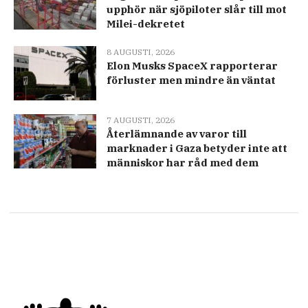
upphör när sjöpiloter slår till mot
Milei-dekretet
8 AUGUSTI, 2026
Elon Musks SpaceX rapporterar
förluster men mindre än väntat
7 AUGUSTI, 2026
Återlämnande av varor till
marknader i Gaza betyder inte att
människor har råd med dem