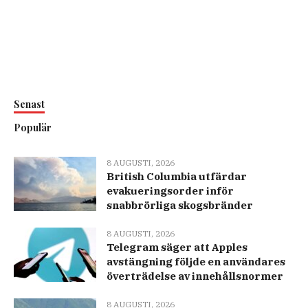
Senast
Populär
8 AUGUSTI, 2026
British Columbia utfärdar
evakueringsorder inför
snabbrörliga skogsbränder
8 AUGUSTI, 2026
Telegram säger att Apples
avstängning följde en användares
överträdelse av innehållsnormer
8 AUGUSTI, 2026