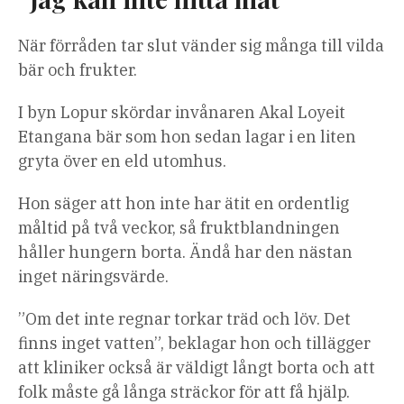
När förråden tar slut vänder sig många till vilda
bär och frukter.
I byn Lopur skördar invånaren Akal Loyeit
Etangana bär som hon sedan lagar i en liten
gryta över en eld utomhus.
Hon säger att hon inte har ätit en ordentlig
måltid på två veckor, så fruktblandningen
håller hungern borta. Ändå har den nästan
inget näringsvärde.
”Om det inte regnar torkar träd och löv. Det
finns inget vatten”, beklagar hon och tillägger
att kliniker också är väldigt långt borta och att
folk måste gå långa sträckor för att få hjälp.