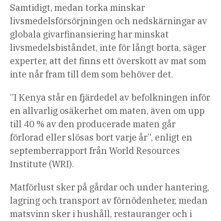
Samtidigt, medan torka minskar
livsmedelsförsörjningen och nedskärningar av
globala givarfinansiering har minskat
livsmedelsbiståndet, inte för långt borta, säger
experter, att det finns ett överskott av mat som
inte når fram till dem som behöver det.
”I Kenya står en fjärdedel av befolkningen inför
en allvarlig osäkerhet om maten, även om upp
till 40 % av den producerade maten går
förlorad eller slösas bort varje år”, enligt en
septemberrapport från World Resources
Institute (WRI).
Matförlust sker på gårdar och under hantering,
lagring och transport av förnödenheter, medan
matsvinn sker i hushåll, restauranger och i