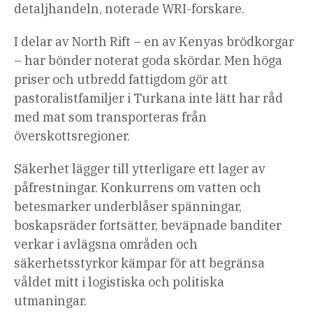
detaljhandeln, noterade WRI-forskare.
I delar av North Rift – en av Kenyas brödkorgar
– har bönder noterat goda skördar. Men höga
priser och utbredd fattigdom gör att
pastoralistfamiljer i Turkana inte lätt har råd
med mat som transporteras från
överskottsregioner.
Säkerhet lägger till ytterligare ett lager av
påfrestningar. Konkurrens om vatten och
betesmarker underblåser spänningar,
boskapsräder fortsätter, beväpnade banditer
verkar i avlägsna områden och
säkerhetsstyrkor kämpar för att begränsa
våldet mitt i logistiska och politiska
utmaningar.