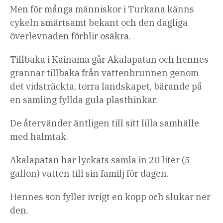
Men för många människor i Turkana känns
cykeln smärtsamt bekant och den dagliga
överlevnaden förblir osäkra.
Tillbaka i Kainama går Akalapatan och hennes
grannar tillbaka från vattenbrunnen genom
det vidsträckta, torra landskapet, bärande på
en samling fyllda gula plasthinkar.
De återvänder äntligen till sitt lilla samhälle
med halmtak.
Akalapatan har lyckats samla in 20 liter (5
gallon) vatten till sin familj för dagen.
Hennes son fyller ivrigt en kopp och slukar ner
den.