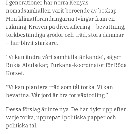
I generationer har norra Kenyas
nomadsamhällen varit beroende av boskap.
Men klimatförändringarna tvingar fram en
räkning. Kraven på diversifiering – bevattning,
torkbeständiga grödor och träd, stora dammar
– har blivit starkare.
”Vi kan ändra vårt samhällstänkande”, säger
Rukia Abubakar, Turkana-koordinator för Röda
Korset.
”Vi kan plantera träd som tål torka. Vi kan
bevattna. Vår jord är bra för växtodling.”
Dessa förslag är inte nya. De har dykt upp efter
varje torka, upprepat i politiska papper och
politiska tal.