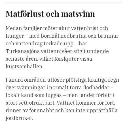
Matförlust och matsvinn
Medan familjer möter akut vattenbrist och
hunger – med borrhål nedbrutna och brunnar
och vattendrag torkade upp – har
Turkanasjöns vattennivåer stigit under de
senaste åren, vilket förskjuter vissa
kustsamhällen.
I andra områden utlöser plötsliga kraftiga regn
översvämningar i normalt torra flodbäddar –
lokalt känd som luggas – men landet förblir i
stort sett ofruktbart. Vattnet kommer för fort,
rinner av för snabbt och kan inte upprätthålla
jordbruket.