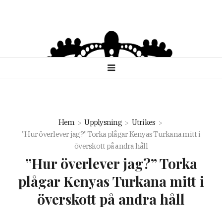
Hem
Upplysning
Utrikes
”Hur överlever jag?” Torka plågar Kenyas Turkana mitt i
överskott på andra håll
”Hur överlever jag?” Torka
plågar Kenyas Turkana mitt i
överskott på andra håll