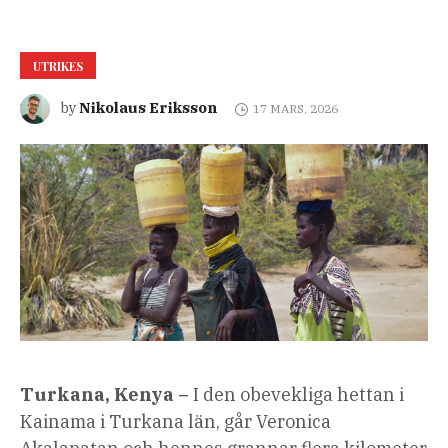
UTRIKES
Nikolaus Eriksson
by
17 MARS, 2026
Turkana, Kenya –
I den obevekliga hettan i
Kainama i Turkana län, går Veronica