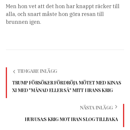
Men hon vet att det hon har knappt räcker till
alla, och snart måste hon göra resan till
brunnen igen.
TIDIGARE INLÄGG
TRUMP FÖRSÖKER FÖRDRÖJA MÖTET MED KINAS
XI MED "MÅNAD ELLER SÅ" MITT I IRANS KRIG
NÄSTA INLÄGG
HUR USA:S KRIG MOT IRAN SLOG TILLBAKA