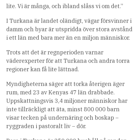
lite. Vi är många, och ibland slåss vi om det.”
I Turkana är landet oländigt, vägar försvinner i
damm och byar är utspridda över stora avstånd
i ett län med bara mer än en miljon människor.
Trots att det är regnperioden varnar
väderexperter för att Turkana och andra torra
regioner kan få lite lättnad.
Myndigheterna säger att torka återigen äger
rum, med 23 av Kenyas 47 län drabbade.
Uppskattningsvis 3,4 miljoner människor har
inte tillräckligt att äta, minst 800 000 barn
visar tecken på undernäring och boskap –
ryggraden i pastoralt liv – dör.