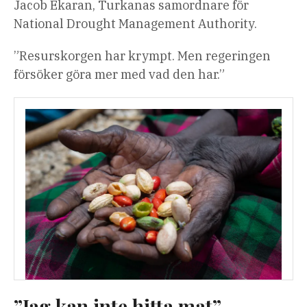
Jacob Ekaran, Turkanas samordnare för
National Drought Management Authority.
”Resurskorgen har krympt. Men regeringen
försöker göra mer med vad den har.”
”Jag kan inte hitta mat”