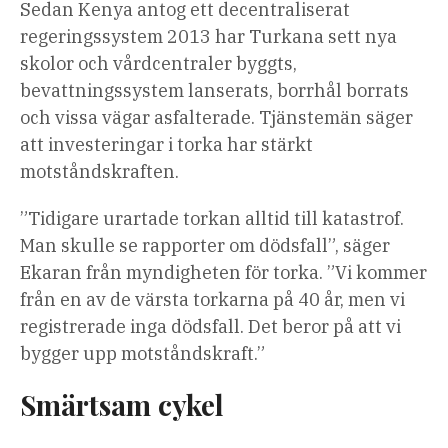
Sedan Kenya antog ett decentraliserat
regeringssystem 2013 har Turkana sett nya
skolor och vårdcentraler byggts,
bevattningssystem lanserats, borrhål borrats
och vissa vägar asfalterade. Tjänstemän säger
att investeringar i torka har stärkt
motståndskraften.
”Tidigare urartade torkan alltid till katastrof.
Man skulle se rapporter om dödsfall”, säger
Ekaran från myndigheten för torka. ”Vi kommer
från en av de värsta torkarna på 40 år, men vi
registrerade inga dödsfall. Det beror på att vi
bygger upp motståndskraft.”
Smärtsam cykel