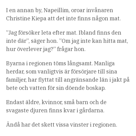
I en annan by, Napeillim, oroar invånaren
Christine Kiepa att det inte finns någon mat.
”Jag försöker leta efter mat. Ibland finns den
inte där”, säger hon. ”Om jag inte kan hitta mat,
hur överlever jag?” frågar hon.
Byarna i regionen töms långsamt. Manliga
herdar, som vanligtvis är försörjare till sina
familjer, har flyttat till angränsande län i jakt på
bete och vatten för sin döende boskap.
Endast äldre, kvinnor, små barn och de
svagaste djuren finns kvar i gårdarna.
Ändå har det skett vissa vinster i regionen.