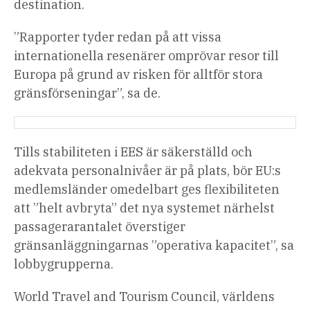
destination.
”Rapporter tyder redan på att vissa
internationella resenärer omprövar resor till
Europa på grund av risken för alltför stora
gränsförseningar”, sa de.
Tills stabiliteten i EES är säkerställd och
adekvata personalnivåer är på plats, bör EU:s
medlemsländer omedelbart ges flexibiliteten
att ”helt avbryta” det nya systemet närhelst
passagerarantalet överstiger
gränsanläggningarnas ”operativa kapacitet”, sa
lobbygrupperna.
World Travel and Tourism Council, världens