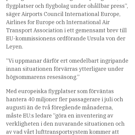
flygplatser och flygbolag under ohållbar press”,
säger Airports Council International Europe,
Airlines for Europe och International Air
Transport Association i ett gemensamt brev till
EU-kommissionens ordförande Ursula von der
Leyen.
”Vi uppmanar därför ert omedelbart ingripande
innan situationen förvärras ytterligare under
högsommarens resesäsong.”
Med europeiska flygplatser som förväntas
hantera 40 miljoner fler passagerare i juli och
augusti än de två föregående månaderna,
måste EU:s ledare ”göra en inventering av
verkligheten i den nuvarande situationen och
av vad vårt lufttransportsystem kommer att