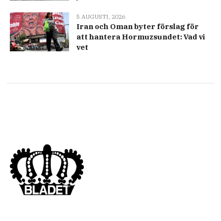
5 AUGUSTI, 2026
Iran och Oman byter förslag för
att hantera Hormuzsundet: Vad vi
vet