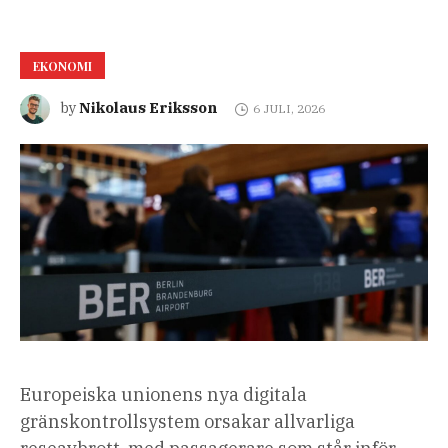
EKONOMI
Nikolaus Eriksson
by
6 JULI, 2026
Europeiska unionens nya digitala
gränskontrollsystem orsakar allvarliga