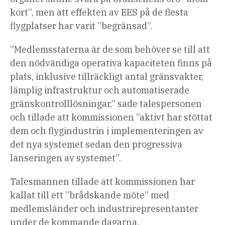
kort”, men att effekten av EES på de flesta
flygplatser har varit ”begränsad”.
”Medlemsstaterna är de som behöver se till att
den nödvändiga operativa kapaciteten finns på
plats, inklusive tillräckligt antal gränsvakter,
lämplig infrastruktur och automatiserade
gränskontrolllösningar,” sade talespersonen
och tillade att kommissionen ”aktivt har stöttat
dem och flygindustrin i implementeringen av
det nya systemet sedan den progressiva
lanseringen av systemet”.
Talesmannen tillade att kommissionen har
kallat till ett ”brådskande möte” med
medlemsländer och industrirepresentanter
under de kommande dagarna.