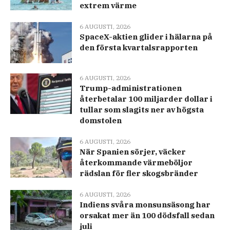
extrem värme
6 AUGUSTI, 2026
SpaceX-aktien glider i hälarna på
den första kvartalsrapporten
6 AUGUSTI, 2026
Trump-administrationen
återbetalar 100 miljarder dollar i
tullar som slagits ner av högsta
domstolen
6 AUGUSTI, 2026
När Spanien sörjer, väcker
återkommande värmeböljor
rädslan för fler skogsbränder
6 AUGUSTI, 2026
Indiens svåra monsunsäsong har
orsakat mer än 100 dödsfall sedan
juli