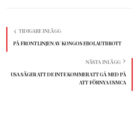
TIDIGARE INLÄGG
PÅ FRONTLINJEN AV KONGOS EBOLAUTBROTT
NÄSTA INLÄGG
USA SÄGER ATT DE INTE KOMMER ATT GÅ MED PÅ
ATT FÖRNYA USMCA