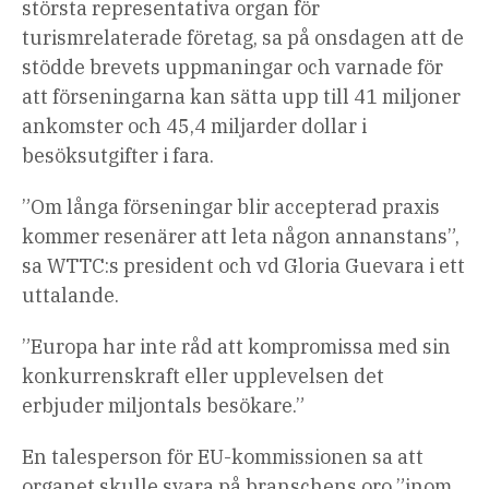
största representativa organ för
turismrelaterade företag, sa på onsdagen att de
stödde brevets uppmaningar och varnade för
att förseningarna kan sätta upp till 41 miljoner
ankomster och 45,4 miljarder dollar i
besöksutgifter i fara.
”Om långa förseningar blir accepterad praxis
kommer resenärer att leta någon annanstans”,
sa WTTC:s president och vd Gloria Guevara i ett
uttalande.
”Europa har inte råd att kompromissa med sin
konkurrenskraft eller upplevelsen det
erbjuder miljontals besökare.”
En talesperson för EU-kommissionen sa att
organet skulle svara på branschens oro ”inom