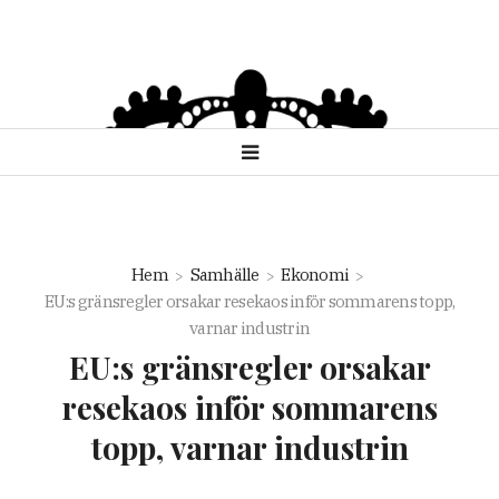
Hem
Samhälle
Ekonomi
EU:s gränsregler orsakar resekaos inför sommarens topp,
varnar industrin
EU:s gränsregler orsakar
resekaos inför sommarens
topp, varnar industrin