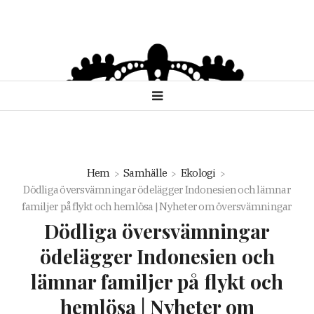
Hem
Samhälle
Ekologi
Dödliga översvämningar ödelägger Indonesien och lämnar
familjer på flykt och hemlösa | Nyheter om översvämningar
Dödliga översvämningar
ödelägger Indonesien och
lämnar familjer på flykt och
hemlösa | Nyheter om