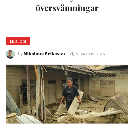
översvämningar
EKOLOGI
Nikolaus Eriksson
by
6 JANUARI, 2026