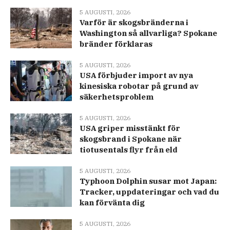
5 AUGUSTI, 2026
Varför är skogsbränderna i
Washington så allvarliga? Spokane
bränder förklaras
5 AUGUSTI, 2026
USA förbjuder import av nya
kinesiska robotar på grund av
säkerhetsproblem
5 AUGUSTI, 2026
USA griper misstänkt för
skogsbrand i Spokane när
tiotusentals flyr från eld
5 AUGUSTI, 2026
Typhoon Dolphin susar mot Japan:
Tracker, uppdateringar och vad du
kan förvänta dig
5 AUGUSTI, 2026