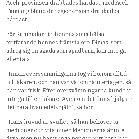
Aceh-provinsen drabbades hårdast, med Aceh
Tamiang bland de regioner som drabbades
hårdast.
För Rahmadani är hennes sons hälsa
fortfarande hennes främsta oro. Dimas, som
ådrog sig en skada som spädbarn, kan inte gå
eller tala.
”Innan översvämningarna tog vi honom alltid
till läkaren, och han var väl omhändertagen, så
han var frisk. Efter översvämningarna kunde vi
inte gå till en läkare. Även om det finns hjälp är
det bara livsmedelshjälp”, sa hon.
”Hans huvud är svullet, så han behöver ta
mediciner och vitaminer. Medicinerna är inte
dyra, men nu har vi inga pengar. Mitt barn har