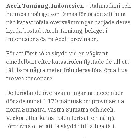
Aceh Tamiang, Indonesien –
Rahmadani och
hennes nioårige son Dimas förlorade sitt hem
när katastrofala översvämningar härjade deras
hyrda bostad i Aceh Tamiang, beläget i
Indonesiens östra Aceh-provinsen.
För att först söka skydd vid en vägkant
omedelbart efter katastrofen flyttade de till ett
tält bara några meter från deras förstörda hus
tre veckor senare.
De förödande översvämningarna i december
dödade minst 1 170 människor i provinserna
norra Sumatra, Västra Sumatra och Aceh.
Veckor efter katastrofen fortsätter många
fördrivna offer att ta skydd i tillfälliga tält.