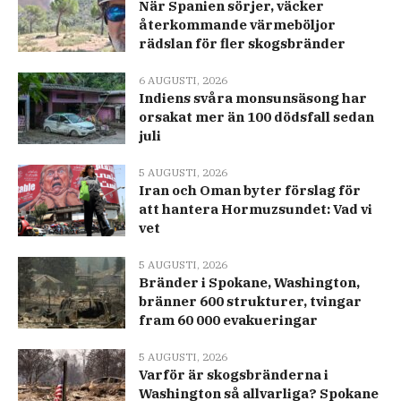
När Spanien sörjer, väcker
återkommande värmeböljor
rädslan för fler skogsbränder
6 AUGUSTI, 2026
Indiens svåra monsunsäsong har
orsakat mer än 100 dödsfall sedan
juli
5 AUGUSTI, 2026
Iran och Oman byter förslag för
att hantera Hormuzsundet: Vad vi
vet
5 AUGUSTI, 2026
Bränder i Spokane, Washington,
bränner 600 strukturer, tvingar
fram 60 000 evakueringar
5 AUGUSTI, 2026
Varför är skogsbränderna i
Washington så allvarliga? Spokane