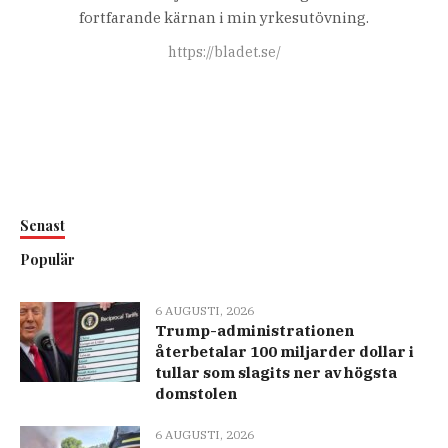
fortfarande kärnan i min yrkesutövning.
https://bladet.se/
Senast
Populär
6 AUGUSTI, 2026
Trump-administrationen
återbetalar 100 miljarder dollar i
tullar som slagits ner av högsta
domstolen
6 AUGUSTI, 2026