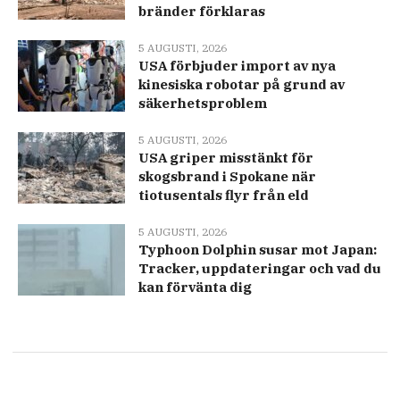
bränder förklaras
5 AUGUSTI, 2026
USA förbjuder import av nya
kinesiska robotar på grund av
säkerhetsproblem
5 AUGUSTI, 2026
USA griper misstänkt för
skogsbrand i Spokane när
tiotusentals flyr från eld
5 AUGUSTI, 2026
Typhoon Dolphin susar mot Japan:
Tracker, uppdateringar och vad du
kan förvänta dig