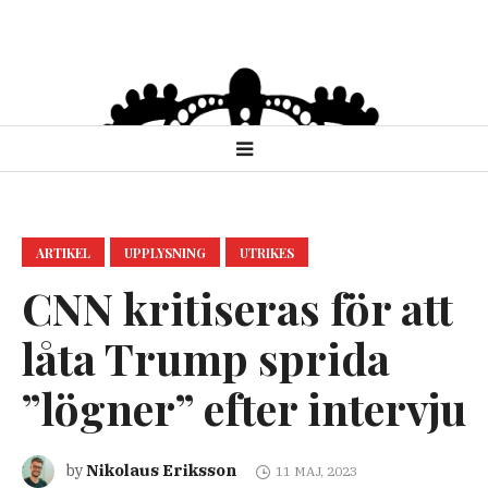
ARTIKEL
UPPLYSNING
UTRIKES
CNN kritiseras för att
låta Trump sprida
”lögner” efter intervju
Nikolaus Eriksson
by
11 MAJ, 2023