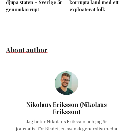
djupa staten – Sverige är
korrupta land med ett
genomkorrupt
exploaterat folk
About author
Nikolaus Eriksson (Nikolaus
Eriksson)
Jag heter Nikolaus Eriksson och jag är
journalist för Bladet, en svensk generalistmedia