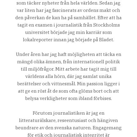
som täcker nyheter från hela världen. Sedan jag
var liten har jag fascinerats av ordens makt och
den påverkan de kan ha på samhället. Efter att ha
tagit en examen i journalistik från Stockholms
universitet började jag min karriär som
lokalreporter innan jag började på Bladet.
Under åren har jag haft möjligheten att täcka en
mängd olika ämnen, från internationell politik
till miljöfrågor. Mitt arbete har tagit mig till
världens alla hörn, där jag samlat unika
berättelser och vittnesmål. Min passion ligger i
att ge en röst åt de som ofta glöms bort och att
belysa verkligheter som ibland förbises.
Förutom journalistiken är jag en
litteraturälskare, reseentusiast och hängiven
beundrare av den svenska naturen. Engagemang
för etik och journalistisk integritet är