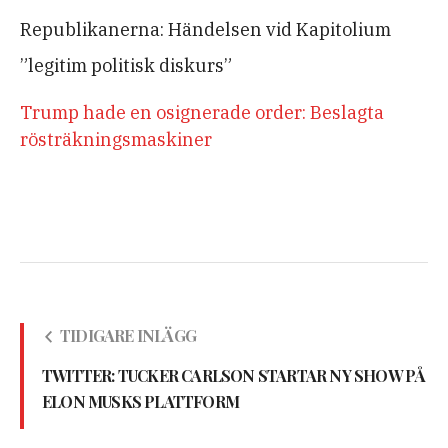
Republikanerna: Händelsen vid Kapitolium
”legitim politisk diskurs”
Trump hade en osignerade order: Beslagta
rösträkningsmaskiner
TIDIGARE INLÄGG
TWITTER: TUCKER CARLSON STARTAR NY SHOW PÅ
ELON MUSKS PLATTFORM