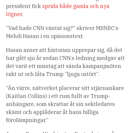
president fick
sprida både gamla och nya
lögner
.
”Vad hade CNN väntat sig?” skriver MSNBC:s
Mehdi Hasan i en opinionstext.
Hasan anser att historian upprepar sig, då det
har gått sju år sedan CNN:s ledning medgav att
det varit ett misstag att sända kampanjmöten
rakt ut och låta Trump ”ljuga ostört”.
”Än värre, nätverket placerar sitt stjärnankare
(Kaitlan Collins) i ett rum fullt av Trump-
anhängare, som skrattar åt sin sektledares
skämt och applåderar åt hans billiga
förolämpningar.”