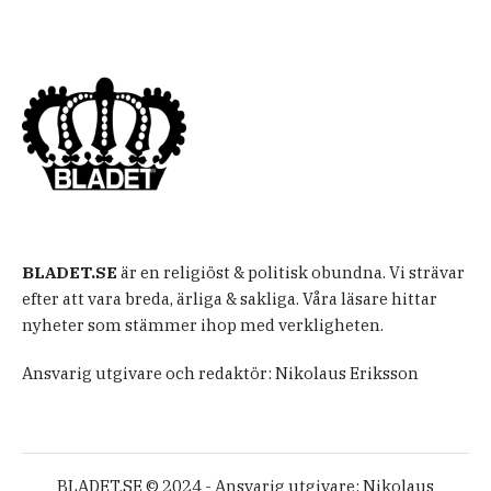
BLADET.SE
är en religiöst & politisk obundna. Vi strävar
efter att vara breda, ärliga & sakliga. Våra läsare hittar
nyheter som stämmer ihop med verkligheten.
Ansvarig utgivare och redaktör: Nikolaus Eriksson
BLADET.SE © 2024 - Ansvarig utgivare: Nikolaus