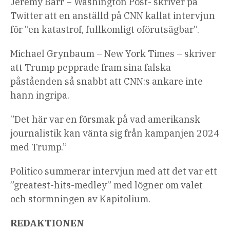
Jeremy Barr – Washington Post- skriver på
Twitter att en anställd på CNN kallat intervjun
för ”en katastrof, fullkomligt oförutsägbar”.
Michael Grynbaum – New York Times – skriver
att Trump pepprade fram sina falska
påståenden så snabbt att CNN:s ankare inte
hann ingripa.
”Det här var en försmak på vad amerikansk
journalistik kan vänta sig från kampanjen 2024
med Trump.”
Politico summerar intervjun med att det var ett
”greatest-hits-medley” med lögner om valet
och stormningen av Kapitolium.
REDAKTIONEN