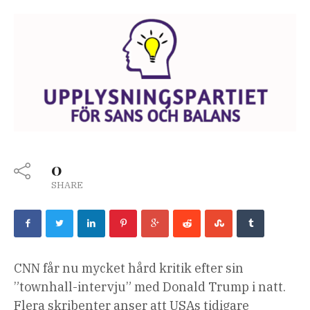
0
SHARE
CNN får nu mycket hård kritik efter sin
”townhall-intervju” med Donald Trump i natt.
Flera skribenter anser att USAs tidigare