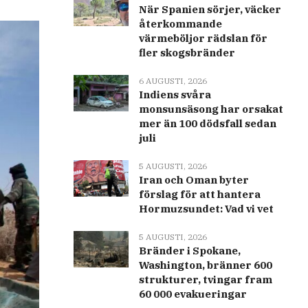
När Spanien sörjer, väcker
återkommande
värmeböljor rädslan för
fler skogsbränder
6 AUGUSTI, 2026
Indiens svåra
monsunsäsong har orsakat
mer än 100 dödsfall sedan
juli
5 AUGUSTI, 2026
Iran och Oman byter
förslag för att hantera
Hormuzsundet: Vad vi vet
5 AUGUSTI, 2026
Bränder i Spokane,
Washington, bränner 600
strukturer, tvingar fram
60 000 evakueringar