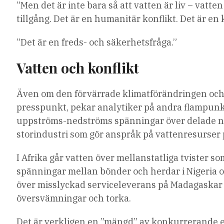
”Men det är inte bara så att vatten är liv – vatte
tillgång. Det är en humanitär konflikt. Det är en
”Det är en freds- och säkerhetsfråga.”
Vatten och konflikt
Även om den förvärrade klimatförändringen och 
presspunkt, pekar analytiker på andra flampunkt
uppströms-nedströms spänningar över delade na
storindustri som gör anspråk på vattenresurser
I Afrika går vatten över mellanstatliga tvister 
spänningar mellan bönder och herdar i Nigeria o
över misslyckad serviceleverans på Madagaskar o
översvämningar och torka.
Det är verkligen en ”mängd” av konkurrerande e