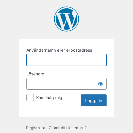
Användarnamn eller e-postadress
Lösenord
Kom ihåg mig
Registrera
|
Glömt ditt lösenord?