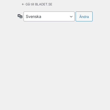
← Gå till BLADET.SE
Språk