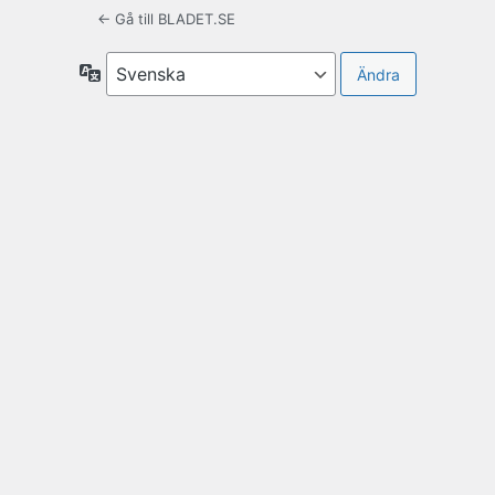
← Gå till BLADET.SE
Språk