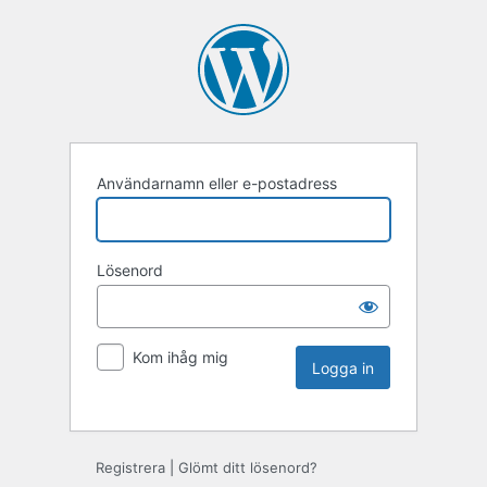
Användarnamn eller e-postadress
Lösenord
Kom ihåg mig
Registrera
|
Glömt ditt lösenord?