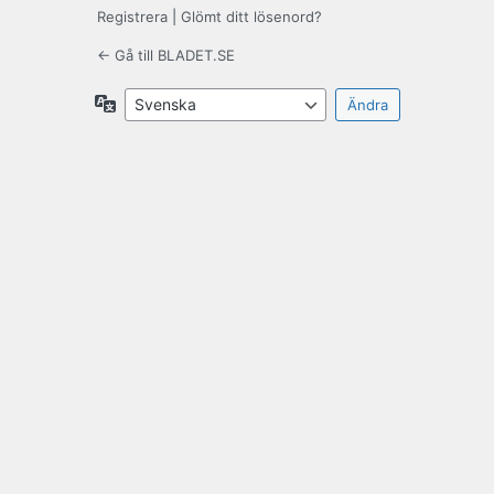
Registrera
|
Glömt ditt lösenord?
← Gå till BLADET.SE
Språk