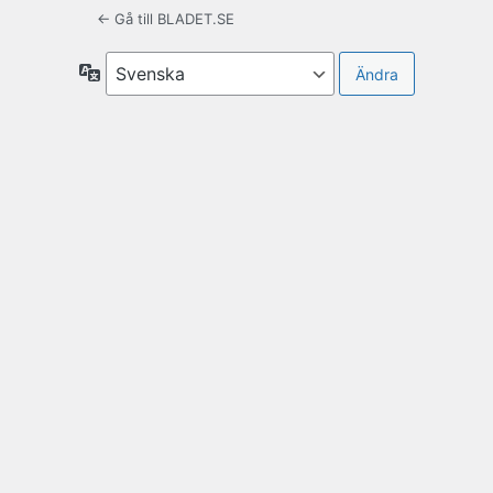
← Gå till BLADET.SE
Språk