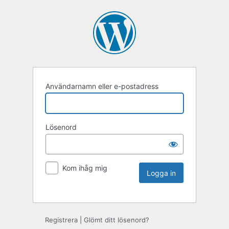
Användarnamn eller e-postadress
Lösenord
Kom ihåg mig
Registrera
|
Glömt ditt lösenord?