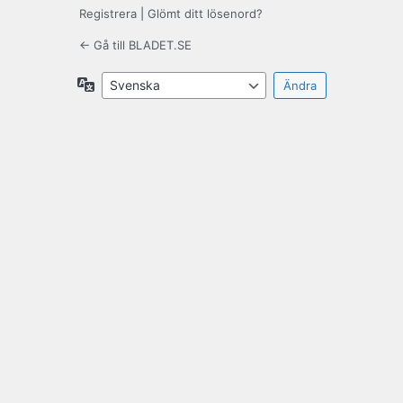
Registrera
|
Glömt ditt lösenord?
← Gå till BLADET.SE
Språk