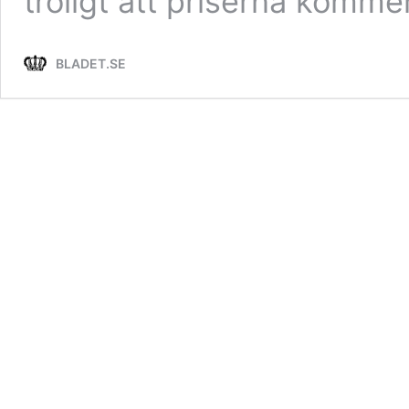
troligt att priserna komm
BLADET.SE